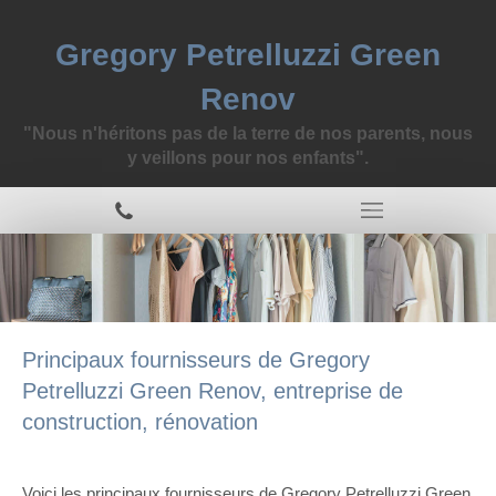
Gregory Petrelluzzi Green
Renov
"Nous n'héritons pas de la terre de nos parents, nous
y veillons pour nos enfants".
Principaux fournisseurs de Gregory
Petrelluzzi Green Renov, entreprise de
construction, rénovation
Voici les principaux fournisseurs de Gregory Petrelluzzi Green