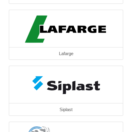
Lafarge
Siplast