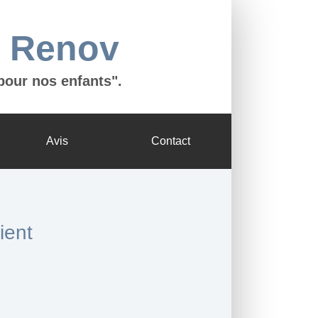
n Renov
pour nos enfants".
Avis
Contact
ient