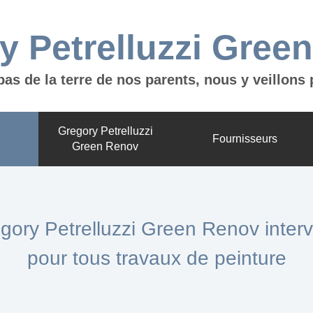
y Petrelluzzi Gree
pas de la terre de nos parents, nous y veillons 
Gregory Petrelluzzi
Fournisseurs
Green Renov
gory Petrelluzzi Green Renov interv
pour tous travaux de peinture