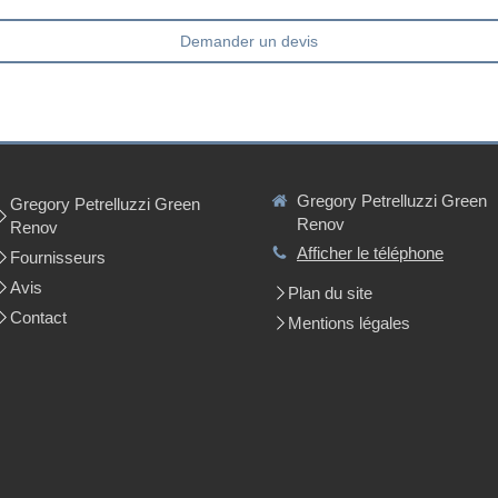
Demander un devis
Gregory Petrelluzzi Green
Gregory Petrelluzzi Green
Renov
Renov
Afficher le téléphone
Fournisseurs
Avis
Plan du site
Contact
Mentions légales