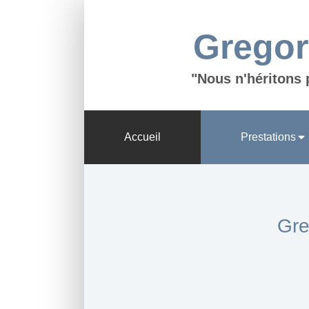
Gregor
"Nous n'héritons 
Accueil
Prestations
Gre